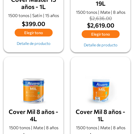
19L
años - 1L
1500 tonos | Mate | 8 años
1500 tonos | Satín | 15 años
$2,636.00
$399.00
$2,619.00
Elegir tono
Elegir tono
Detalle de producto
Detalle de producto
Cover Mil 8 años -
Cover Mil 8 años -
4L
1L
1500 tonos | Mate | 8 años
1500 tonos | Mate | 8 años