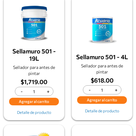
Sellamuro 501 -
Sellamuro 501 - 4L
19L
Sellador para antes de
Sellador para antes de
pintar
pintar
$618.00
$1,719.00
-
+
-
+
Agregar al carrito
Agregar al carrito
Detalle de producto
Detalle de producto