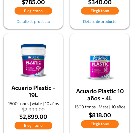
$785.00
$340.00
Elegir tono
Elegir tono
Detalle de producto
Detalle de producto
Acuario Plastic -
Acuario Plastic 10
19L
años - 4L
1500 tonos | Mate | 10 años
1500 tonos | Mate | 10 años
$2,999.00
$818.00
$2,899.00
Elegir tono
Elegir tono