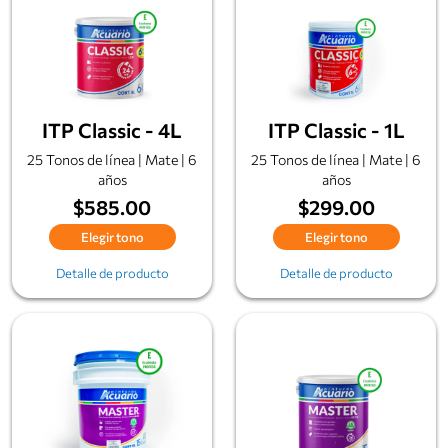
ITP Classic - 4L
ITP Classic - 1L
25 Tonos de línea | Mate | 6
25 Tonos de línea | Mate | 6
años
años
$585.00
$299.00
Elegir tono
Elegir tono
Detalle de producto
Detalle de producto