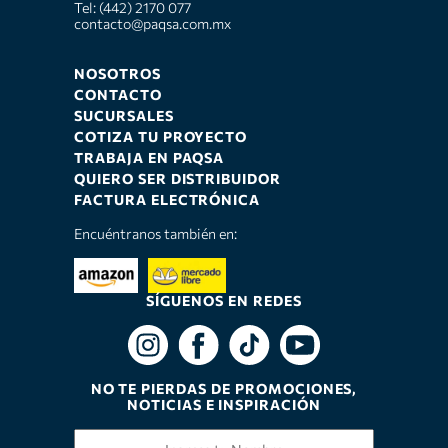
Tel: (442) 2170 077
contacto@paqsa.com.mx
NOSOTROS
CONTACTO
SUCURSALES
COTIZA TU PROYECTO
TRABAJA EN PAQSA
QUIERO SER DISTRIBUIDOR
FACTURA ELECTRÓNICA
Encuéntranos también en:
SÍGUENOS EN REDES
NO TE PIERDAS DE PROMOCIONES,
NOTICIAS E INSPIRACIÓN