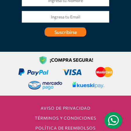
Suscribirse
AVISO DE PRIVACIDAD
TÉRMINOS Y CONDICIONES
POLÍTICA DE REEMBOLSOS