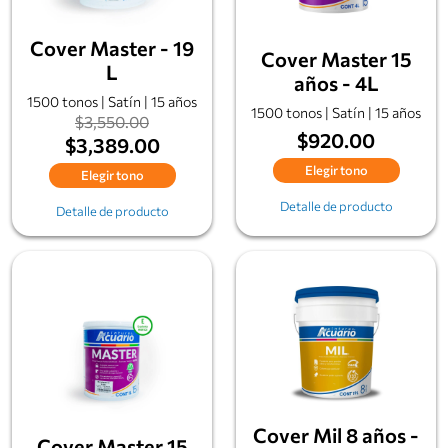
Cover Master - 19
Cover Master 15
L
años - 4L
1500 tonos | Satín | 15 años
1500 tonos | Satín | 15 años
$3,550.00
$920.00
$3,389.00
Elegir tono
Elegir tono
Detalle de producto
Detalle de producto
Cover Mil 8 años -
Cover Master 15