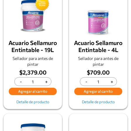
Acuario Sellamuro
Acuario Sellamuro
Entintable - 19L
Entintable - 4L
Sellador para antes de
Sellador para antes de
pintar
pintar
$2,379.00
$709.00
-
+
-
+
Agregar al carrito
Agregar al carrito
Detalle de producto
Detalle de producto