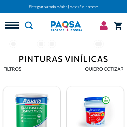
Flete gratis a todo México | Meses Sin Intereses
PINTURAS VINÍLICAS
FILTROS
QUIERO COTIZAR