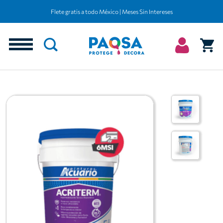
Flete gratis a todo México | Meses Sin Intereses