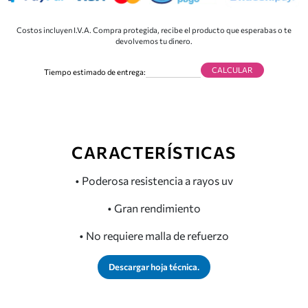
Costos incluyen I.V.A. Compra protegida, recibe el producto que esperabas o te
devolvemos tu dinero.
CALCULAR
Tiempo estimado de entrega:
CARACTERÍSTICAS
• Poderosa resistencia a rayos uv
• Gran rendimiento
• No requiere malla de refuerzo
Descargar hoja técnica.