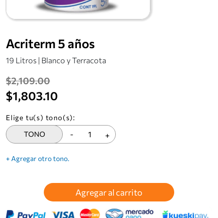
Acriterm 5 años
19 Litros | Blanco y Terracota
$2,109.00
$1,803.10
Elige tu(s) tono(s):
TONO
-
+
+ Agregar otro tono.
Agregar al carrito