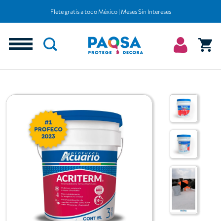
Flete gratis a todo México | Meses Sin Intereses