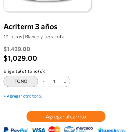
Acriterm 3 años
19 Litros | Blanco y Terracota
$1,439.00
$1,029.00
Elige tu(s) tono(s):
TONO
-
+
+ Agregar otro tono.
Agregar al carrito