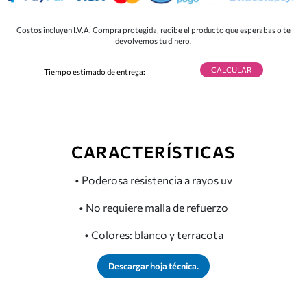
Costos incluyen I.V.A. Compra protegida, recibe el producto que esperabas o te
devolvemos tu dinero.
CALCULAR
Tiempo estimado de entrega:
CARACTERÍSTICAS
• Poderosa resistencia a rayos uv
• No requiere malla de refuerzo
• Colores: blanco y terracota
Descargar hoja técnica.