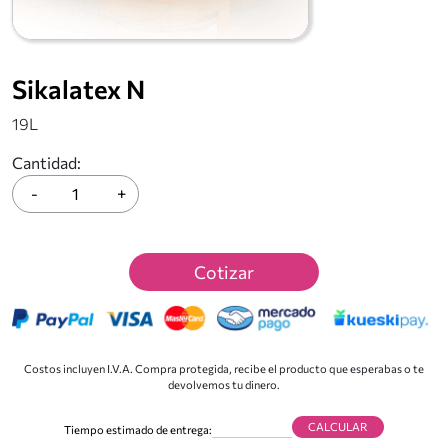
Sikalatex N
19L
Cantidad:
+
-
Cotizar
Costos incluyen I.V.A. Compra protegida, recibe el producto que esperabas o te
devolvemos tu dinero.
CALCULAR
Tiempo estimado de entrega: