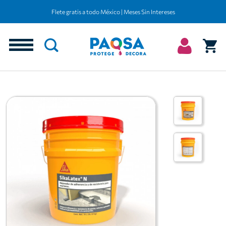
Flete gratis a todo México | Meses Sin Intereses