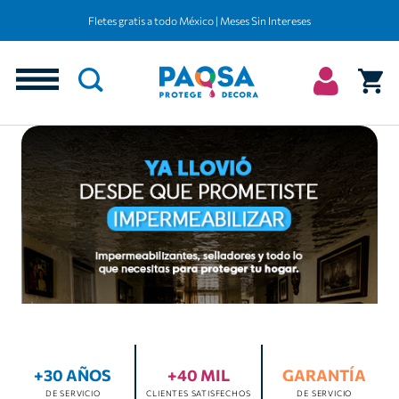
Fletes gratis a todo México | Meses Sin Intereses
+30 AÑOS
+40 MIL
GARANTÍA
DE SERVICIO
CLIENTES SATISFECHOS
DE SERVICIO