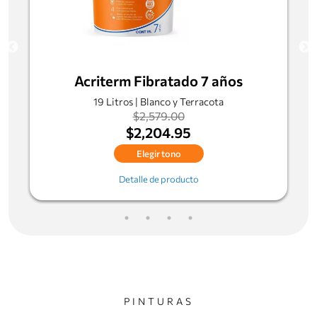
Acriterm Fibratado 7 años
19 Litros | Blanco y Terracota
$2,579.00
$2,204.95
Elegir tono
Detalle de producto
PINTURAS